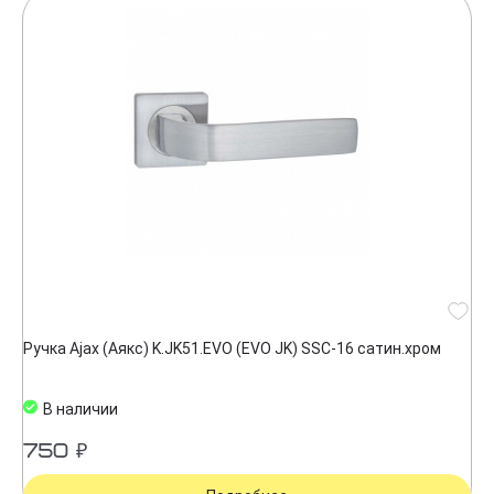
Ручка Ajax (Аякс) K.JK51.EVO (EVO JK) SSC-16 сатин.хром
В наличии
750 ₽