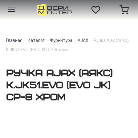
Главная
—
Каталог
—
Фурнитура
—
AJAX
—
Ручка Ajax (Аякс)
K.JK51.EVO (EVO JK) CP-8 хром
Ручка Ajax (Аякс)
K.JK51.EVO (EVO JK)
CP-8 хром