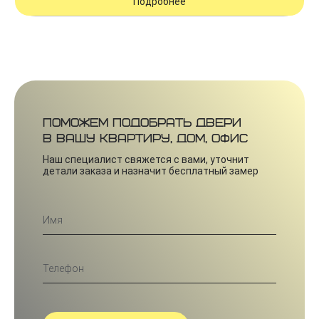
Подробнее
Поможем подобрать двери
в вашу квартиру, дом, офис
Наш специалист свяжется с вами, уточнит
детали заказа и назначит бесплатный замер