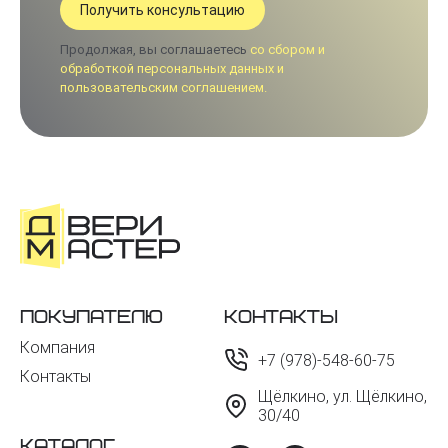
Продолжая, вы соглашаетесь
со сбором и
обработкой персональных данных и
пользовательским соглашением.
Покупателю
Контакты
Компания
+7 (978)-548-60-75
Контакты
Щёлкино, ул. Щёлкино,
30/40
Каталог