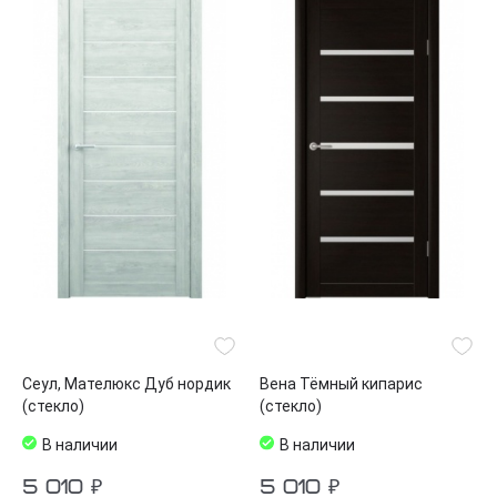
Сеул, Мателюкс Дуб нордик
Вена Тёмный кипарис
(стекло)
(стекло)
В наличии
В наличии
5 010 ₽
5 010 ₽