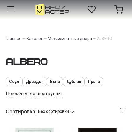
Главная
—
Каталог
—
Межкомнатные двери
—
ALBERO
ALBERO
Сеул
Дрезден
Вена
Дублин
Прага
Показать все подгруппы
Сортировка:
Без сортировки