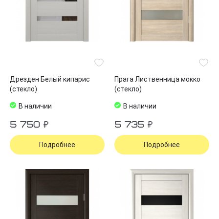
Дрезден Белый кипарис
Прага Лиственница мокко
(стекло)
(стекло)
В наличии
В наличии
5 750 ₽
5 735 ₽
Подробнее
Подробнее