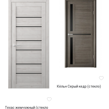
Кёльн Серый кедр (стекло)
Техас жемчужный (стекло