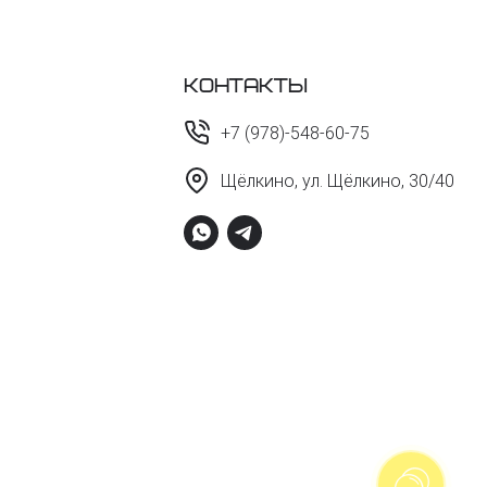
Контакты
+7 (978)-548-60-75
Щёлкино, ул. Щёлкино, 30/40