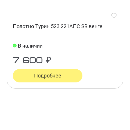
Полотно Турин 523.221АПС SB венге
В наличии
7 600 ₽
Подробнее