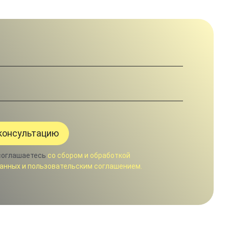
соглашаетесь
со сбором и обработкой
анных и пользовательским соглашением.