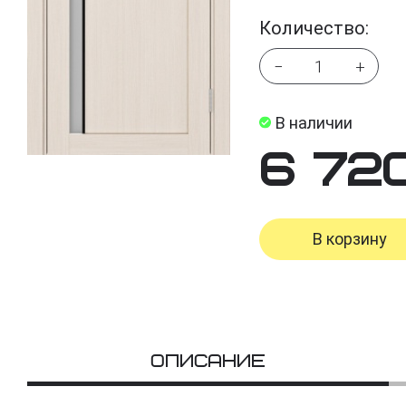
Количество:
−
+
В наличии
6 72
В корзину
Описание