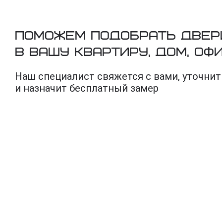
Поможем подобрать двер
в вашу квартиру, дом, оф
Наш специалист свяжется с вами, уточнит
и назначит бесплатный замер