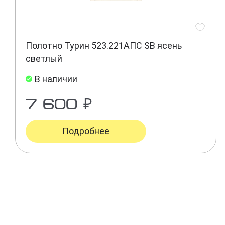
Полотно Турин 523.221АПС SB ясень
светлый
В наличии
7 600 ₽
Подробнее