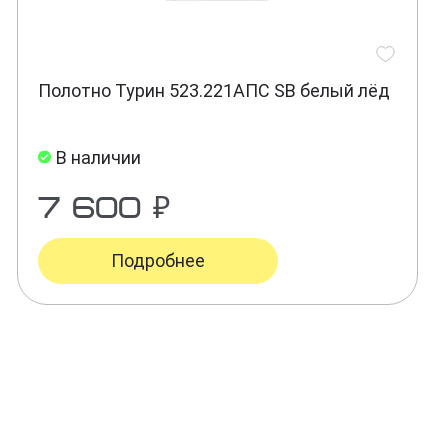
Полотно Турин 523.221АПС SB белый лёд
В наличии
7 600 ₽
Подробнее