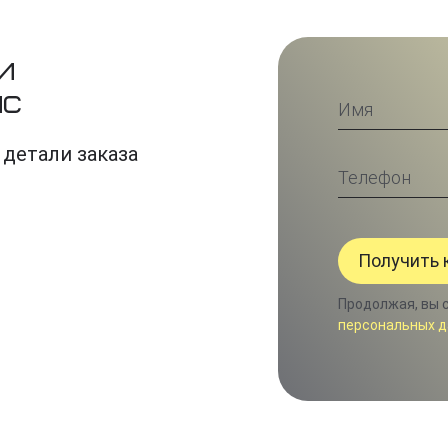
и
ис
 детали заказа
Продолжая, вы 
персональных д