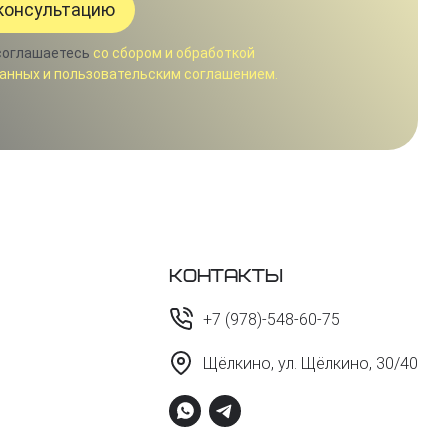
соглашаетесь
со сбором и обработкой
анных и пользовательским соглашением.
Контакты
+7 (978)-548-60-75
Щёлкино, ул. Щёлкино, 30/40