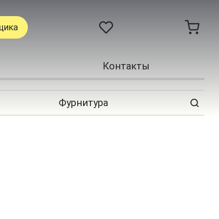
щика
Контакты
Фурнитура