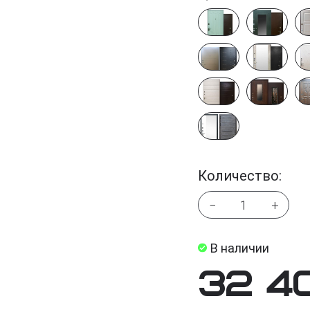
Количество:
−
+
В наличии
32 4