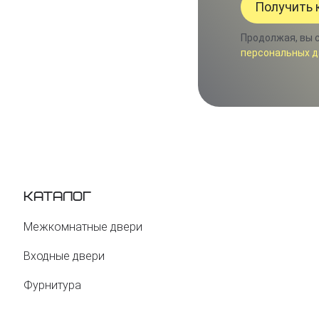
Продолжая, вы 
персональных д
Каталог
Межкомнатные двери
Входные двери
Фурнитура