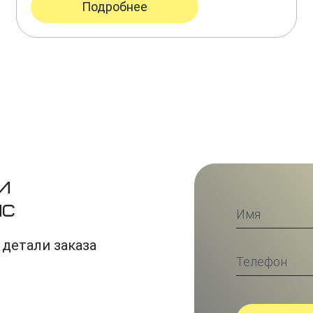
Подробнее
и
ис
 детали заказа