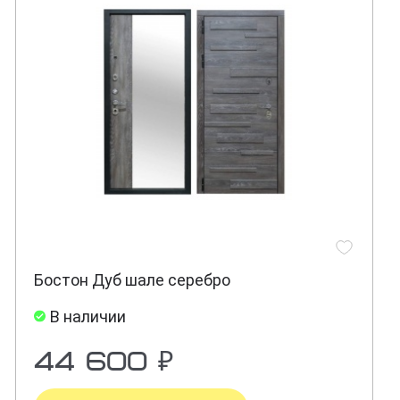
Бостон Дуб шале серебро
В наличии
44 600 ₽