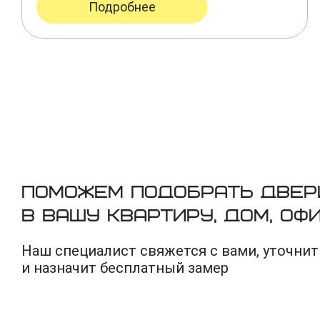
Подробнее
Поможем подобрать двер
в вашу квартиру, дом, оф
Наш специалист свяжется с вами, уточнит
и назначит бесплатный замер