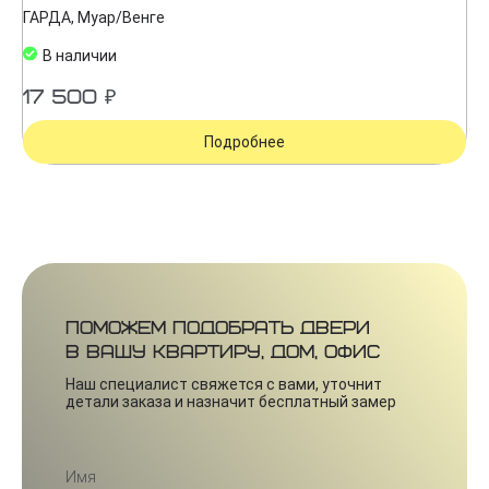
ГАРДА, Муар/Венге
В наличии
17 500 ₽
Подробнее
Поможем подобрать двери
в вашу квартиру, дом, офис
Наш специалист свяжется с вами, уточнит
детали заказа и назначит бесплатный замер