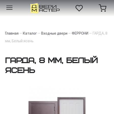
Главная
—
Каталог
—
Входные двери
—
ФЕРРОНИ
—
ГАРДА, 8
мм, Белый ясень
ГАРДА, 8 мм, Белый
ясень