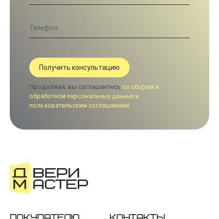
Продолжая, вы соглашаетесь
со сбором и
обработкой персональных данных и
пользовательским соглашением.
Покупателю
Контакты