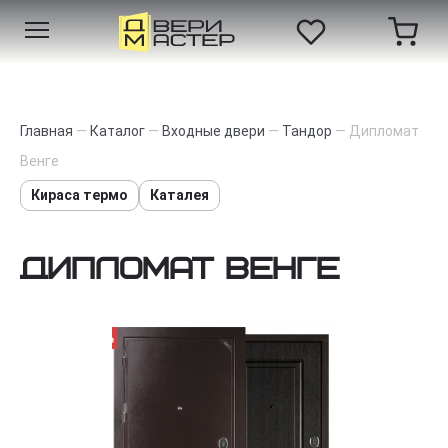
Главная
—
Каталог
—
Входные двери
—
Тандор
—
Дипломат
Венге
Кираса термо
Каталея
Дипломат Венге