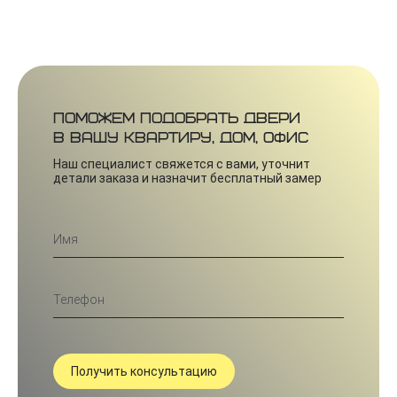
Поможем подобрать двери
в вашу квартиру, дом, офис
Наш специалист свяжется с вами, уточнит
детали заказа и назначит бесплатный замер