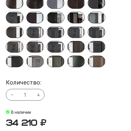
Количество:
−
+
В наличии
34 210