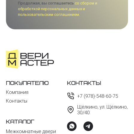
Продолжая, вы соглашаетесь
со сбором и
обработкой персональных данных и
пользовательским соглашением.
Покупателю
Контакты
Компания
+7 (978)-548-60-75
Контакты
Щёлкино, ул. Щёлкино,
30/40
Каталог
Межкомнатные двери