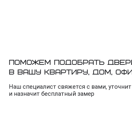
Поможем подобрать двер
в вашу квартиру, дом, оф
Наш специалист свяжется с вами, уточнит
и назначит бесплатный замер