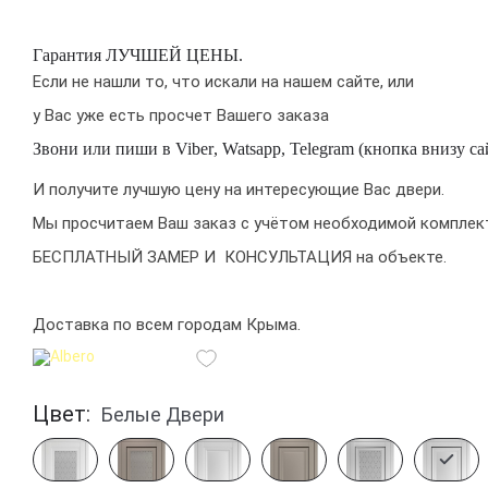
Гарантия
ЛУЧШЕЙ ЦЕНЫ
.
Если не нашли то, что искали на нашем сайте, или
у Вас уже есть просчет Вашего заказа
Звони или пиши в
Viber
,
Watsapp
,
Telegram
(кнопка внизу сай
И получите лучшую цену на интересующие Вас двери.
Мы просчитаем Ваш заказ с учётом необходимой комплек
БЕСПЛАТНЫЙ ЗАМЕР
И
КОНСУЛЬТАЦИЯ на объекте.
Доставка по всем городам Крыма.
Цвет:
Белые Двери