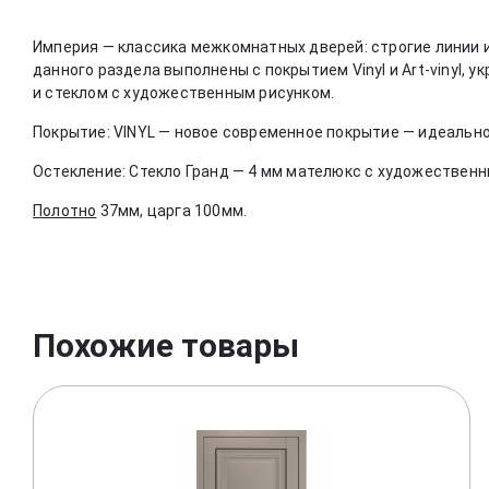
Империя — клаcсика межкомнатных дверей: строгие линии 
данного раздела выполнены с покрытием Vinyl и Art-vinyl, 
и стеклом с художественным рисунком.
Покрытие:
VINYL — новое современное покрытие — идеально
Остекление:
Стекло Гранд — 4 мм мателюкс с художественн
Полотно
37мм, царга 100мм.
Похожие товары