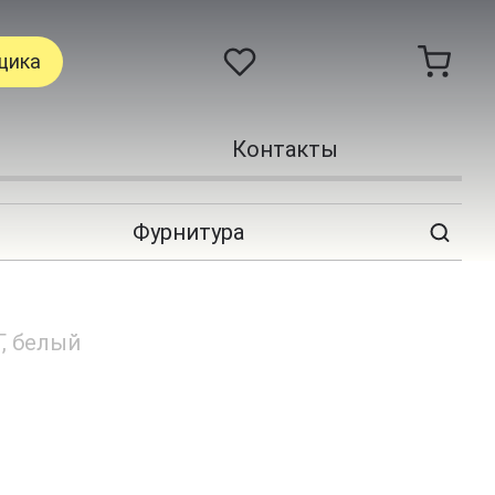
щика
Контакты
Фурнитура
Г, белый