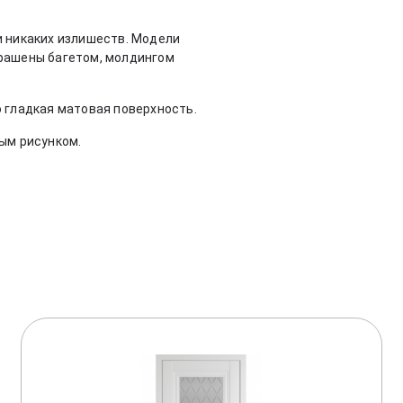
и никаких излишеств. Модели
украшены багетом, молдингом
 гладкая матовая поверхность.
ым рисунком.