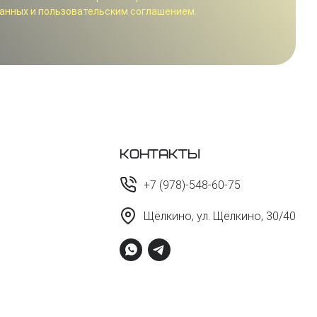
анных и пользовательским соглашением.
Контакты
+7 (978)-548-60-75
Щёлкино, ул. Щёлкино, 30/40