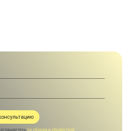
соглашаетесь
со сбором и обработкой